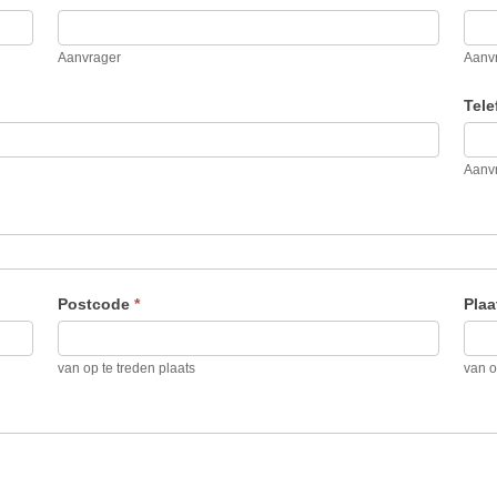
Aanvrager
Aanv
Tel
Aanv
Postcode
*
Pla
van op te treden plaats
van o