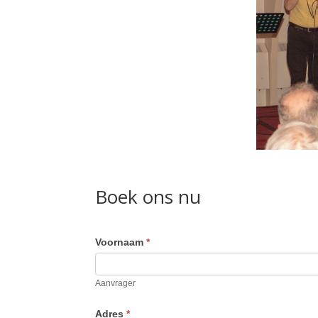
Boek ons nu
Voornaam
*
Aanvrager
Adres
*