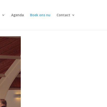
a
Agenda
Boek ons nu
Contact