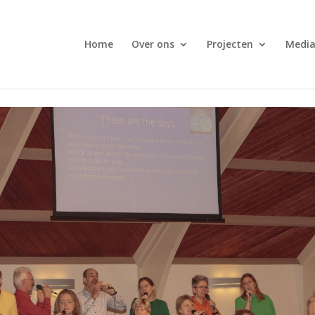
Home
Over ons
Projecten
Medi