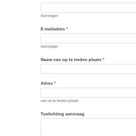
Aanvrager
E-mailadres
*
Aanvrager
Naam van op te treden plaats
*
Adres
*
van op te treden plaats
Toelichting aanvraag