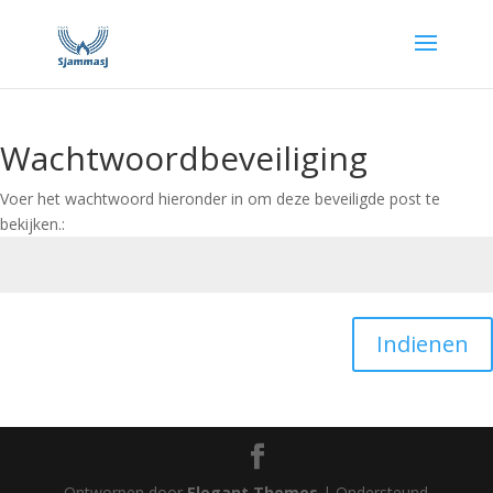
Wachtwoordbeveiliging
Voer het wachtwoord hieronder in om deze beveiligde post te
bekijken.:
Indienen
Ontworpen door
Elegant Themes
| Ondersteund